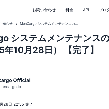
お問い合わせ
料金
API
ブロ
/
お知らせ
MonCargo システムメンテナンスの...
argo システムメンテナンス
5年10月28日） 【完了】
argo Official
moncargo.io
月28日 22:55 完了