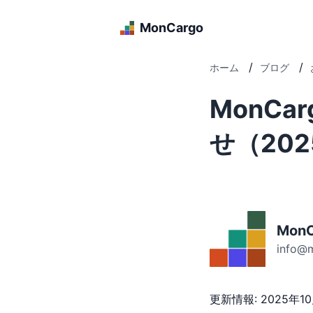
MonCargo
/
/
ホーム
ブログ
MonC
せ（202
MonC
info@
更新情報: 2025年10