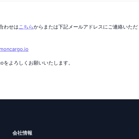
合わせは
こちら
からまたは下記メールアドレスにご連絡いただ
moncargo.io
rgoをよろしくお願いいたします。
会社情報