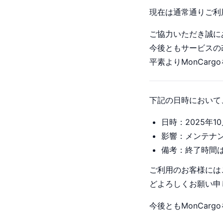
現在は通常通りご利
ご協力いただき誠に
今後ともサービスの
平素よりMonCar
下記の日時において
日時：2025年10
影響：メンテナ
備考：終了時間
ご利用のお客様には
どよろしくお願い申
今後ともMonCar