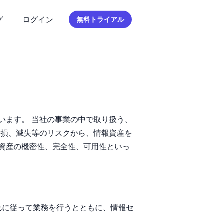
グ
ログイン
無料トライアル
ています。 当社の事業の中で取り扱う、
き損、滅失等のリスクから、情報資産を
資産の機密性、完全性、可用性といっ
れに従って業務を行うとともに、情報セ