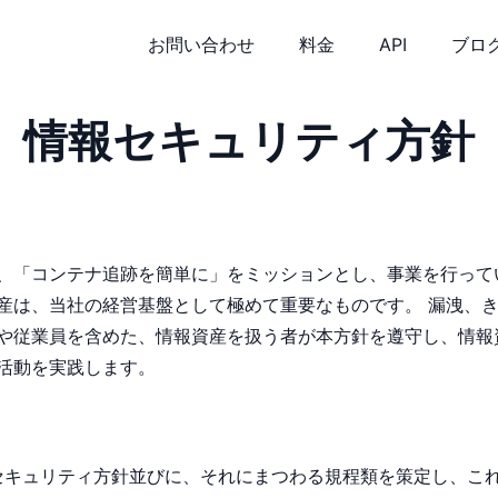
お問い合わせ
料金
API
ブロ
情報セキュリティ方針
）は、「コンテナ追跡を簡単に」をミッションとし、事業を行っ
産は、当社の経営基盤として極めて重要なものです。 漏洩、
や従業員を含めた、情報資産を扱う者が本方針を遵守し、情報
活動を実践します。
セキュリティ方針並びに、それにまつわる規程類を策定し、こ