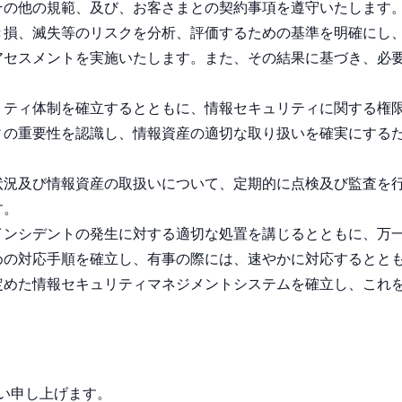
その他の規範、及び、お客さまとの契約事項を遵守いたします
き損、滅失等のリスクを分析、評価するための基準を明確にし
アセスメントを実施いたします。また、その結果に基づき、必
リティ体制を確立するとともに、情報セキュリティに関する権
ィの重要性を認識し、情報資産の適切な取り扱いを確実にする
状況及び情報資産の取扱いについて、定期的に点検及び監査を
す。
インシデントの発生に対する適切な処置を講じるとともに、万
めの対応手順を確立し、有事の際には、速やかに対応するとと
定めた情報セキュリティマネジメントシステムを確立し、これ
い申し上げます。