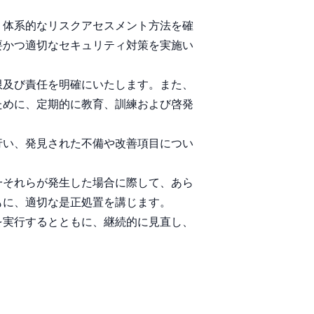
。
、体系的なリスクアセスメント方法を確
要かつ適切なセキュリティ対策を実施い
限及び責任を明確にいたします。また、
ために、定期的に教育、訓練および啓発
行い、発見された不備や改善項目につい
一それらが発生した場合に際して、あら
もに、適切な是正処置を講じます。
を実行するとともに、継続的に見直し、