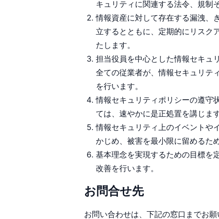
キュリティに関連する法令、規制
情報資産に対して存在する漏洩、
立するとともに、定期的にリスク
たします。
担当役員を中心とした情報セキュ
全ての従業者が、情報セキュリテ
を行います。
情報セキュリティポリシーの遵守
ては、速やかに是正処置を講じま
情報セキュリティ上のイベントや
かじめ、被害を最小限に留めるた
基本理念を実現するための目標を
改善を行います。
お問合せ先
お問い合わせは、下記の窓口までお願