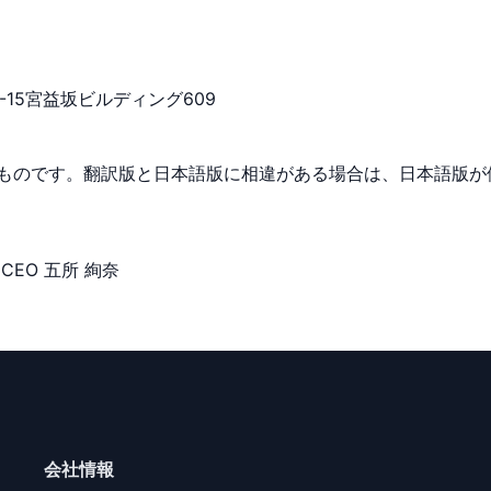
-15宮益坂ビルディング609
ものです。翻訳版と日本語版に相違がある場合は、日本語版が
CEO 五所 絢奈
会社情報