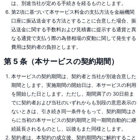
は、別途当社が定める手続きを経るものとします。
第2項に基づいて本サービス料金の支払方法を金融機関
口座に振込送金する方法とすることに合意した場合、振
込送金に関する手数料および見積書に提示する通貨と異
なる通貨で支払う際の為替相場の変動に関して発生する
費用は契約者の負担とします。
第 5 条（本サービスの契約期間）
本サービスの契約期間は、契約者と当社が別途合意した
期間とします。実施期間の開始日は、本サービスの利用
を開始した日とします。ただし、期間満了の 30日前ま
でに契約者および当社のいずれからも別段の意思表示の
ないときは、引き続き同一条件をもって、契約期間はさ
らに当初の本サービスの契約期間と同一期間自動的に継
続延長されるものとし、以後もまた同様とします。
契約者は、本契約の成立後、契約期間内に解約すること