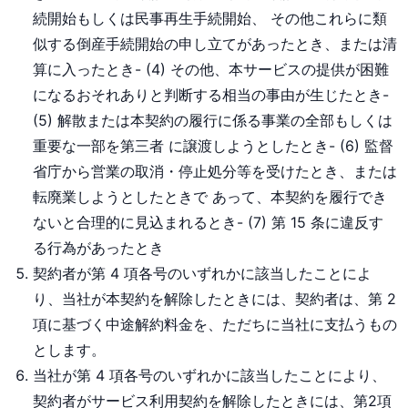
続開始もしくは民事再生手続開始、 その他これらに類
似する倒産手続開始の申し立てがあったとき、または清
算に入ったとき- (4) その他、本サービスの提供が困難
になるおそれありと判断する相当の事由が生じたとき-
(5) 解散または本契約の履行に係る事業の全部もしくは
重要な一部を第三者 に譲渡しようとしたとき- (6) 監督
省庁から営業の取消・停止処分等を受けたとき、または
転廃業しようとしたときで あって、本契約を履行でき
ないと合理的に見込まれるとき- (7) 第 15 条に違反す
る行為があったとき
契約者が第 4 項各号のいずれかに該当したことによ
り、当社が本契約を解除したときには、契約者は、第 2
項に基づく中途解約料金を、ただちに当社に支払うもの
とします。
当社が第 4 項各号のいずれかに該当したことにより、
契約者がサービス利用契約を解除したときには、第2項