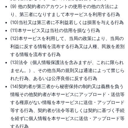
(9) 他の契約者のアカウントの使用その他の方法によ
り、第三者になりすまして本サービスを利用する行為
(10)当社又は第三者に不利益若しくは損害を与える行為
(11)本サービス又は当社の信用を損なう行為
(12)本サービスを利用して、当局の政策により、当局の
利益に反する情報を流布する行為又は人種、民族を差別
する情報を流布する行為
(13)法令（個人情報保護法を含みますが、これに限られ
ません。）、その他当局の規則又は通達によって禁じら
れた行為、あるいは公序良俗に反する行為
(14)契約者が第三者から秘密保持の制約又は義務を負う
情報その他契約者が本サービスにアップロード・送信等
する権原がない情報を本サービスに送信・アップロード
等する行為、契約者が法令等若しくは契約に基づく手続
を経ずに個人情報を本サービスに送信・アップロード等
する行為