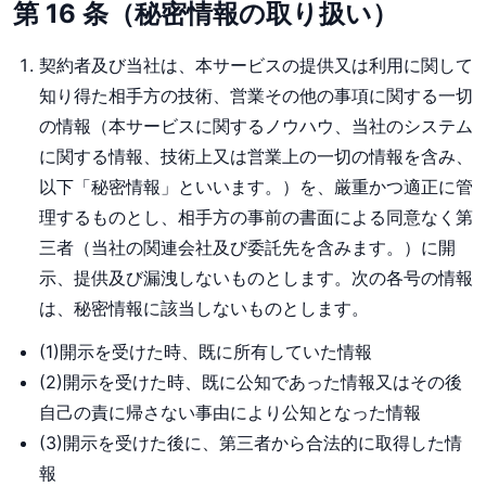
第 16 条（秘密情報の取り扱い）
契約者及び当社は、本サービスの提供又は利用に関して
知り得た相手方の技術、営業その他の事項に関する一切
の情報（本サービスに関するノウハウ、当社のシステム
に関する情報、技術上又は営業上の一切の情報を含み、
以下「秘密情報」といいます。）を、厳重かつ適正に管
理するものとし、相手方の事前の書面による同意なく第
三者（当社の関連会社及び委託先を含みます。）に開
示、提供及び漏洩しないものとします。次の各号の情報
は、秘密情報に該当しないものとします。
(1)開示を受けた時、既に所有していた情報
(2)開示を受けた時、既に公知であった情報又はその後
自己の責に帰さない事由により公知となった情報
(3)開示を受けた後に、第三者から合法的に取得した情
報