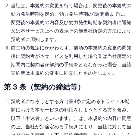
当社は、本規約の変更を行う場合は、変更後の本規約の
効力発生時期を定め、効力発生時期の1週間前までに、
変更後の本規約の内容及び効力発生時期を契約者に通知
又は本サービス上への表示その他当社所定の方法により
契約者に周知します。
前二項の規定にかかわらず、前項の本規約の変更の周知
後に契約者が本サービスを利用した場合又は当社所定の
期間内に契約者が解約の手続をとらなかった場合、当該
契約者は本規約の変更に同意したものとします。
第 3 条（契約の締結等）
契約者になろうとする方（第4条に定めるトライアル期
間における本サービスの利用をしようとする方を含み、
以下「申込者」といいます。）は、本規約の内容に同意
の上、当社が別途定める手続きにより、当社に対して当