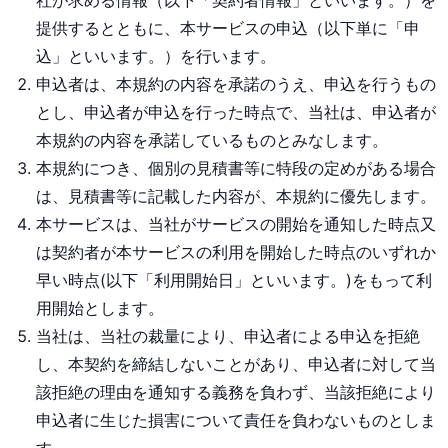
社が求める情報（以下「契約者情報」といいます。）を
提供するとともに、本サービスの申込（以下単に「申
込」といいます。）を行います。
申込者は、本規約の内容を承諾のうえ、申込を行うもの
とし、申込者が申込を行った時点で、当社は、申込者が
本規約の内容を承諾しているものとみなします。
本規約につき、個別の見積書等に特段の定めがある場合
は、見積書等に記載した内容が、本規約に優先します。
本サービスは、当社がサービスの開始を通知した時点又
は契約者が本サービスの利用を開始した時点のいずれか
早い時点(以下「利用開始日」といいます。)をもって利
用開始とします。
当社は、当社の裁量により、申込者による申込を拒絶
し、本契約を締結しないことがあり、申込者に対して当
該拒絶の理由を通知する義務を負わず、当該拒絶により
申込者に生じた損害について責任を負わないものとしま