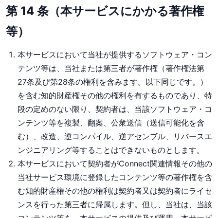
第 14 条（本サービスにかかる著作権
等）
本サービスにおいて当社が提供するソフトウェア・コン
テンツ等は、当社または第三者が著作権（著作権法第
27条及び第28条の権利を含みます。以下同じです。）
を含む知的財産権その他の権利を有するものであり、特
段の定めのない限り、契約者は、当該ソフトウェア・コ
ンテンツ等を複製、翻案、公衆送信（送信可能化を含
む）、改造、逆コンパイル、逆アセンブル、リバースエ
ンジニアリング等することはできないものとします。
本サービスにおいて契約者がConnect関連情報その他の
当社サービス環境に登録したコンテンツ等の著作権を含
む知的財産権その他の権利は契約者又は契約者にライセ
ンスを行った第三者に帰属します。但し、当社は、当該