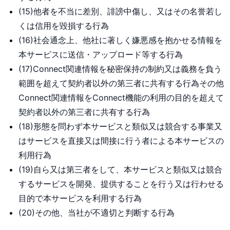
(15)他者を不当に差別、誹謗中傷し、又はその名誉若し
くは信用を毀損する行為
(16)社会通念上、他社に著しく嫌悪感を抱かせる情報を
本サービスに送信・アップロード等する行為
(17)Connect関連情報を秘密保持の制約又は義務を負う
範囲を超えて契約者以外の第三者に共有する行為その他
Connect関連情報をConnect機能の利用の目的を超えて
契約者以外の第三者に共有する行為
(18)形態を問わず本サービスと類似又は競合する事業又
はサービスを直接又は間接に行う者による本サービスの
利用行為
(19)自ら又は第三者をして、本サービスと類似又は競合
するサービスを開発、提供することを行う又は行わせる
目的で本サービスを利用する行為
(20)その他、当社が不適切と判断する行為