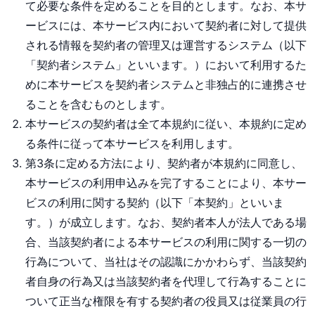
て必要な条件を定めることを目的とします。なお、本サ
ービスには、本サービス内において契約者に対して提供
される情報を契約者の管理又は運営するシステム（以下
「契約者システム」といいます。）において利用するた
めに本サービスを契約者システムと非独占的に連携させ
ることを含むものとします。
本サービスの契約者は全て本規約に従い、本規約に定め
る条件に従って本サービスを利用します。
第3条に定める方法により、契約者が本規約に同意し、
本サービスの利用申込みを完了することにより、本サー
ビスの利用に関する契約（以下「本契約」といいま
す。）が成立します。なお、契約者本人が法人である場
合、当該契約者による本サービスの利用に関する一切の
行為について、当社はその認識にかかわらず、当該契約
者自身の行為又は当該契約者を代理して行為することに
ついて正当な権限を有する契約者の役員又は従業員の行