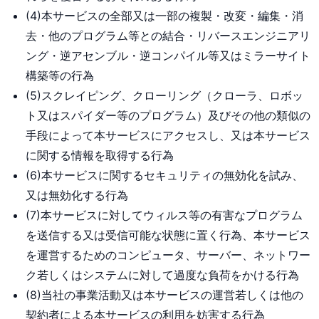
(4)本サービスの全部又は一部の複製・改変・編集・消
去・他のプログラム等との結合・リバースエンジニアリ
ング・逆アセンブル・逆コンパイル等又はミラーサイト
構築等の行為
(5)スクレイピング、クローリング（クローラ、ロボッ
ト又はスパイダー等のプログラム）及びその他の類似の
手段によって本サービスにアクセスし、又は本サービス
に関する情報を取得する行為
(6)本サービスに関するセキュリティの無効化を試み、
又は無効化する行為
(7)本サービスに対してウィルス等の有害なプログラム
を送信する又は受信可能な状態に置く行為、本サービス
を運営するためのコンピュータ、サーバー、ネットワー
ク若しくはシステムに対して過度な負荷をかける行為
(8)当社の事業活動又は本サービスの運営若しくは他の
契約者による本サービスの利用を妨害する行為