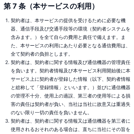
第 7 条（本サービスの利用）
契約者は、本サービスの提供を受けるために必要な機
器、通信手段及び交通手段等の環境（契約者システムを
含みます。）を全て自らの費用と責任で備えます。ま
た、本サービスの利用にあたり必要となる通信費用は、
全て契約者の負担とします。
契約者は、契約者に関する情報及び通信機器の管理責任
を負います。契約者情報及び本サービス利用開始後に本
サービス上に契約者が登録した情報（以下、契約者情報
と総称して「登録情報」といいます。）並びに通信機器
の管理不十分、使用上の過誤、第三者の使用等による損
害の責任は契約者が負い、当社は当社に故意又は重過失
のない限り一切の責任を負いません。
契約者は、契約者に関する情報又は通信機器を第三者に
使用されるおそれのある場合は、直ちに当社にその旨を