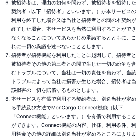
被招待者は、理由の如何を問わず、被招待者を招待した
契約者（以下「招待者」といいます。）が本サービスの
利用を終了した場合又は当社と招待者との間の本契約が
終了した場合、本サービスを当然に利用することができ
なくなることについてあらかじめ承諾するとともに、こ
れに一切の異議を述べないこととします。
招待者が招待機能を利用したことに起因して、招待者と
被招待者その他の第三者との間で生じた一切の紛争を含
むトラブルについて、当社は一切の責任を負わず、当該
トラブルによって当社に損害が生じた場合、招待者は当
該損害の一切を賠償するものとします。
本サービスを有償で利用する契約者は、別途当社が定め
る手続及び方法でMonCargo Connect機能（以下
「Connect機能」といいます。）を有償で利用すること
ができます。Connect機能の内容、仕様、利用条件、利
用料金その他の詳細は別途当社が定めるところによりま