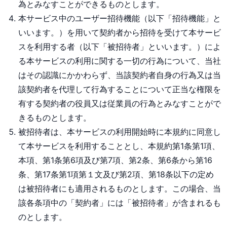
為とみなすことができるものとします。
本サービス中のユーザー招待機能（以下「招待機能」と
いいます。）を用いて契約者から招待を受けて本サービ
スを利用する者（以下「被招待者」といいます。）によ
る本サービスの利用に関する一切の行為について、当社
はその認識にかかわらず、当該契約者自身の行為又は当
該契約者を代理して行為することについて正当な権限を
有する契約者の役員又は従業員の行為とみなすことがで
きるものとします。
被招待者は、本サービスの利用開始時に本規約に同意し
て本サービスを利用することとし、本規約第1条第1項、
本項、第1条第6項及び第7項、第2条、第6条から第16
条、第17条第1項第１文及び第2項、第18条以下の定め
は被招待者にも適用されるものとします。この場合、当
該各条項中の「契約者」には「被招待者」が含まれるも
のとします。