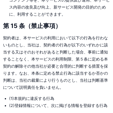
コンテンツ等を、本サービスの提供及び運用、本サービ
ス内容の改良及び向上、新サービス開発の目的のため
に、利用することができます。
第 15 条（禁止事項）
契約者は、本サービスの利用において以下の行為を行わな
いものとし、当社は、契約者の行為が以下のいずれかに該
当する又はそのおそれがあると判断した場合、事前に通知
することなく、本サービスの利用制限、第５条に定める本
契約の解除その他当社が必要と合理的に判断する措置を採
ります。なお、本条に定める禁止行為に該当するか否かの
判断は、当社の裁量により行うものとし、当社は判断基準
について説明責任を負いません。
(1)本規約に違反する行為
(2)登録情報について、次に掲げる情報を登録する行為