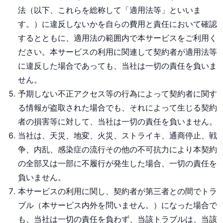
法（以下、これらを総称して「適用法等」といいま
す。）に違反しないかを自らの費用と責任において確認
するとともに、適用法の範囲内で本サービスをご利用く
ださい。本サービスの利用に関連して契約者が適用法等
に違反した場合であっても、当社は一切の責任を負いま
せん。
予期しない不正アクセス等の行為によって契約者に関す
る情報が盗取された場合でも、それによって生じる契約
者の損害等に対して、当社は一切の責任を負いません。
当社は、天災、地変、火災、ストライキ、通商停止、戦
争、内乱、感染症の流行その他の不可抗力により本契約
の全部又は一部に不履行が発生した場合、一切の責任を
負いません。
本サービスの利用に関し、契約者が第三者との間でトラ
ブル（本サービス内外を問いません。）になった場合で
も、当社は一切の責任を負わず、当該トラブルは、当該