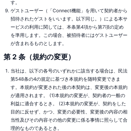
す。
ゲストユーザー（「Connect機能」を用いて契約者から
招待されたゲストをいいます。以下同じ。）による本サ
ービスの利用に関しては、本条第4項から第7項の定め
を準用します。この場合、被招待者にはゲストユーザー
が含まれるものとします。
第 2 条（規約の変更）
当社は、以下の各号のいずれかに該当する場合は、民法
第548条の4の規定に基づき本規約を随時変更できま
す。本規約が変更された後の本契約は、変更後の本規約
が適用されます。 (1)本規約の変更が、契約者の一般の
利益に適合するとき。 (2)本規約の変更が、契約をした
目的に反せず、かつ、変更の必要性、変更後の内容の相
当性及びその内容その他の変更に係る事情に照らして合
理的なものであるとき。