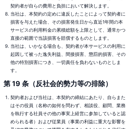
契約者が自らの費用と負担において解決します。
当社は、本契約の定めに違反したことによって契約者に
損害を与えた場合、その損害発生日から直近1年間の本
サービスの利用料金の累積総額を上限として、通常かつ
直接の範囲で当該損害を賠償するものとします。
当社は、いかなる場合も、契約者が本サービスの利用に
起因して被った逸失利益、間接損害、懲罰的損害、その
他の特別損害につき、一切責任を負わないものとしま
す。
第 19 条（反社会的勢力等の排除）
契約者および当社は、本契約の締結にあたり、自らまた
はその役員（名称の如何を問わず、相談役、顧問、業務
を執行する社員その他の事実上経営に参加していると認
められる者）および従業員（事業の利益に重大な影響を