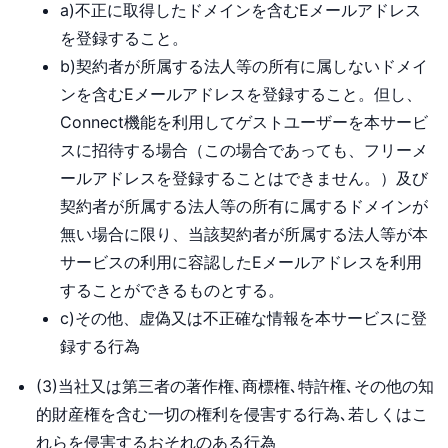
a)不正に取得したドメインを含むEメールアドレス
を登録すること。
b)契約者が所属する法人等の所有に属しないドメイ
ンを含むEメールアドレスを登録すること。但し、
Connect機能を利用してゲストユーザーを本サービ
スに招待する場合（この場合であっても、フリーメ
ールアドレスを登録することはできません。）及び
契約者が所属する法人等の所有に属するドメインが
無い場合に限り、当該契約者が所属する法人等が本
サービスの利用に容認したEメールアドレスを利用
することができるものとする。
c)その他、虚偽又は不正確な情報を本サービスに登
録する行為
(3)当社又は第三者の著作権､商標権､特許権､その他の知
的財産権を含む一切の権利を侵害する行為､若しくはこ
れらを侵害するおそれのある行為