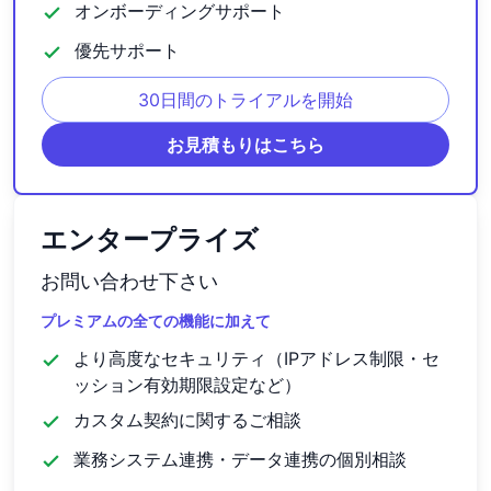
オンボーディングサポート
check
優先サポート
check
30日間のトライアルを開始
お見積もりはこちら
エンタープライズ
お問い合わせ下さい
プレミアムの全ての機能に加えて
より高度なセキュリティ（IPアドレス制限・セ
check
ッション有効期限設定など）
カスタム契約に関するご相談
check
業務システム連携・データ連携の個別相談
check