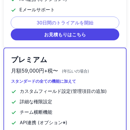
Eメールサポート
check
30日間のトライアルを開始
お見積もりはこちら
プレミアム
月額59,000円+税〜
(年払いの場合)
スタンダードの全ての機能に加えて
カスタムフィールド設定(管理項目の追加)
check
詳細な権限設定
check
チーム横断機能
check
API連携 (オプション※)
check