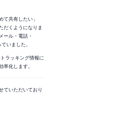
とめて共有したい」
ただくようになりま
、メール・電話・
っていました。
来のトラッキング情報に
効率化します。
させていただいており