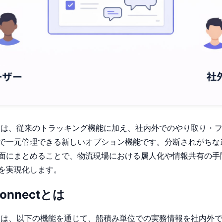
onnectは、従来のトラッキング機能に加え、社内外でのやり取り
で一元管理できる新しいオプション機能です。分断されがちな
面にまとめることで、物流現場における属人化や情報共有の手
を実現化します。
Connectとは
onnectは、以下の機能を通じて、船積み単位での実務情報を社内