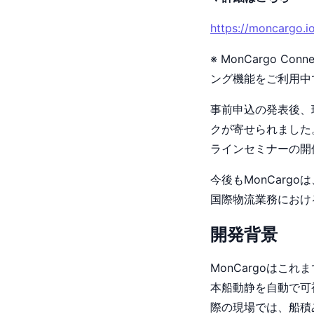
https://moncargo.i
※ MonCargo 
ング機能をご利用中
事前申込の発表後、
クが寄せられました
ラインセミナーの開
今後もMonCar
国際物流業務におけ
開発背景
MonCargoはこ
本船動静を自動で可
際の現場では、船積