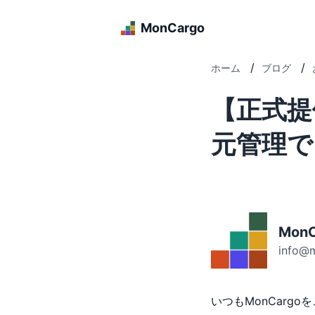
MonCargo
/
/
ホーム
ブログ
【正式提
元管理でき
MonC
info@
いつもMonCarg