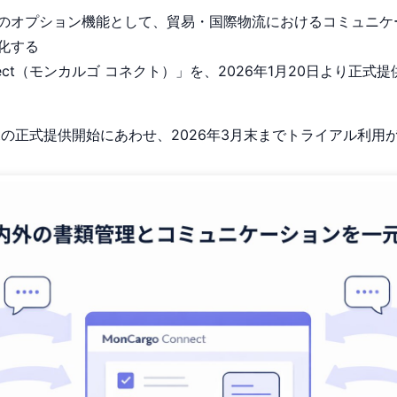
rgoのオプション機能として、貿易・国際物流におけるコミュニ
化する
onnect（モンカルゴ コネクト）」を、2026年1月20日より正
nnectの正式提供開始にあわせ、2026年3月末までトライアル利