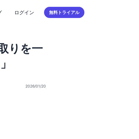
グ
ログイン
無料トライアル
取りを一
t」
2026/01/20