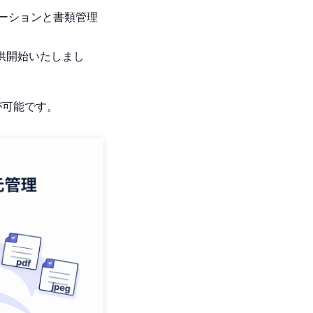
ケーションと書類管理
式提供開始いたしまし
用が可能です。