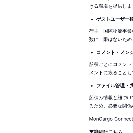
きる環境を提供しま
ゲストユーザー
荷主・国際物流事業
数に上限はないため
コメント・メン
船積ごとにコメント
メントに絞ることも
ファイル管理・
船積み情報と紐づけて
るため、必要な関係
MonCargo C
▼詳細はこちら