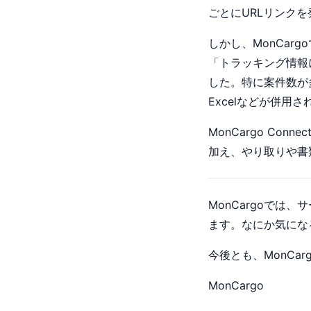
ごとにURLリンク
しかし、MonCa
「トラッキング情報
した。特に案件数が
Excelなどが併
MonCargo C
加え、やり取りや書
MonCargoで
ます。なにか気にな
今後とも、MonCa
MonCargo