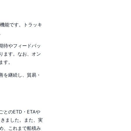
ション機能です。トラッキ
。
期待やフィードバッ
ります。なお、オン
ます。
改善を継続し、貿易・
とのETD・ETAや
てきました。また、実
め、これまで船積み