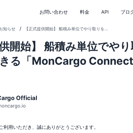
お問い合わせ
料金
API
ブロ
/
お知らせ
【正式提供開始】 船積み単位でやり取りを...
供開始】 船積み単位でやり
る「MonCargo Connec
argo Official
moncargo.io
oをご利用いただき、誠にありがとうございます。