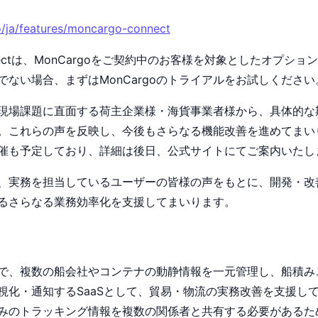
o/ja/features/moncargo-connect
Connectは、MonCargoをご契約中のお客様を対象としたオプ
でない場合、まずはMonCargoのトライアルをお試しください
現場課題に直面する荷主企業様・海貨事業者様から、具体的な
。これらの声を反映し、今後もさらなる機能改善を進めてまい
催も予定しており、詳細は後日、公式サイトにてご案内いたし
goは、実務を担当しているユーザーの皆様の声をもとに、開発・
るさらなる業務効率化を支援してまいります。
れまで、複数の船会社やコンテナの動静情報を一元管理し、船積みご
視化・通知するSaaSとして、貿易・物流の実務改善を支援し
みのトラッキング情報を複数の関係者と共有する必要があるた