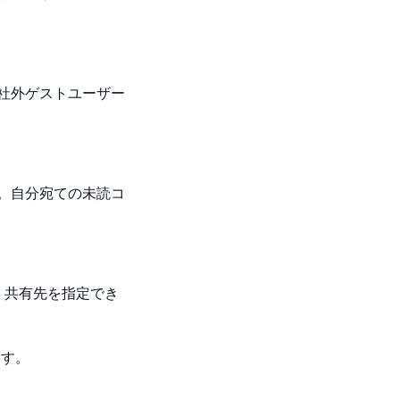
社外ゲストユーザー
。自分宛ての未読コ
す。共有先を指定でき
ます。