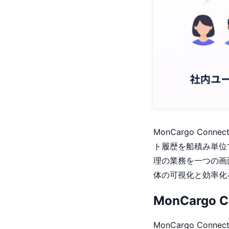
MonCargo C
ト履歴を船積み単位
理の業務を一つの画
体の可視化と効率化
MonCargo 
MonCargo C