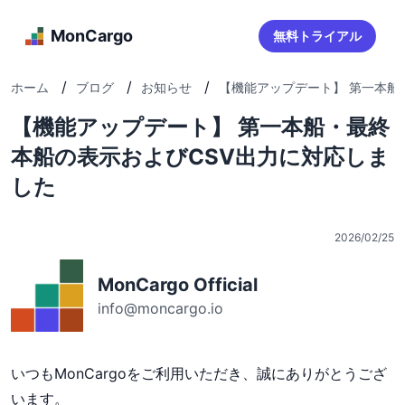
MonCargo
無料トライアル
/
/
/
ホーム
ブログ
お知らせ
【機能アップデート】 第一本船・
【機能アップデート】 第一本船・最終
本船の表示およびCSV出力に対応しま
した
2026/02/25
MonCargo Official
info@moncargo.io
いつもMonCargoをご利用いただき、誠にありがとうござ
います。