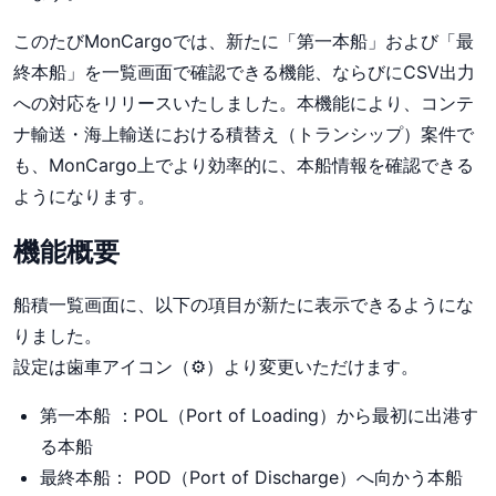
このたびMonCargoでは、新たに「第一本船」および「最
終本船」を一覧画面で確認できる機能、ならびにCSV出力
への対応をリリースいたしました。本機能により、コンテ
ナ輸送・海上輸送における積替え（トランシップ）案件で
も、MonCargo上でより効率的に、本船情報を確認できる
ようになります。
機能概要
船積一覧画面に、以下の項目が新たに表示できるようにな
りました。
設定は歯車アイコン（⚙）より変更いただけます。
第一本船 ：POL（Port of Loading）から最初に出港す
る本船
最終本船： POD（Port of Discharge）へ向かう本船