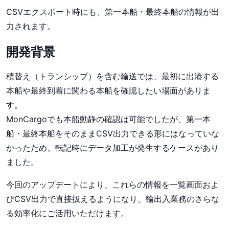
CSVエクスポート時にも、第一本船・最終本船の情報が出
力されます。
開発背景
積替え（トランシップ）を含む輸送では、最初に出港する
本船や最終到着に関わる本船を確認したい場面がありま
す。
MonCargoでも本船動静の確認は可能でしたが、第一本
船・最終本船をそのままCSV出力できる形にはなっていな
かったため、転記時にデータ加工が発生するケースがあり
ました。
今回のアップデートにより、これらの情報を一覧画面およ
びCSV出力で直接扱えるようになり、輸出入業務のさらな
る効率化にご活用いただけます。