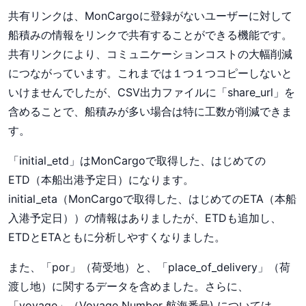
共有リンクは、MonCargoに登録がないユーザーに対して
船積みの情報をリンクで共有することができる機能です。
共有リンクにより、コミュニケーションコストの大幅削減
につながっています。これまでは１つ１つコピーしないと
いけませんでしたが、CSV出力ファイルに「share_url」を
含めることで、船積みが多い場合は特に工数が削減できま
す。
「initial_etd」はMonCargoで取得した、はじめての
ETD（本船出港予定日）になります。
initial_eta（MonCargoで取得した、はじめてのETA（本船
入港予定日））の情報はありましたが、ETDも追加し、
ETDとETAともに分析しやすくなりました。
また、「por」（荷受地）と、「place_of_delivery」（荷
渡し地）に関するデータを含めました。さらに、
「voyage」（Voyage Number 航海番号) については