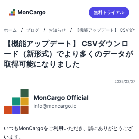
MonCargo
無料トライアル
/
/
/
ホーム
ブログ
お知らせ
【機能アップデート】 CSVダウン
【機能アップデート】 CSVダウンロ
ード（新形式）でより多くのデータが
取得可能になりました
2025/02/07
MonCargo Official
info@moncargo.io
いつもMonCargoをご利用いただき、誠にありがとうござ
います。