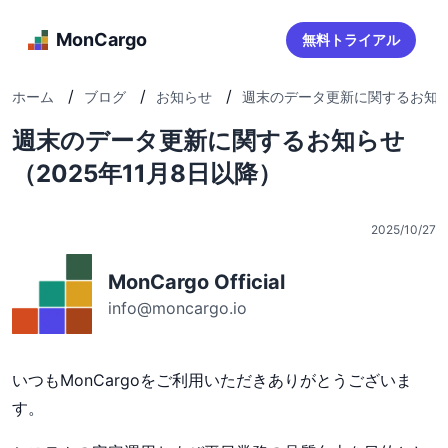
MonCargo
無料トライアル
/
/
/
ホーム
ブログ
お知らせ
週末のデータ更新に関するお知らせ（
週末のデータ更新に関するお知らせ
（2025年11月8日以降）
2025/10/27
MonCargo Official
info@moncargo.io
いつもMonCargoをご利用いただきありがとうございま
す。