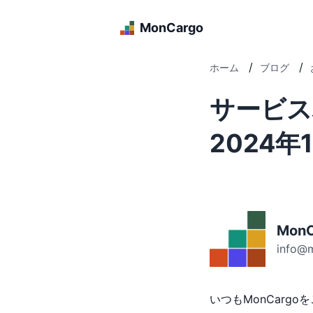
MonCargo
/
/
ホーム
ブログ
サービス
2024年
MonC
info@
いつもMonCarg