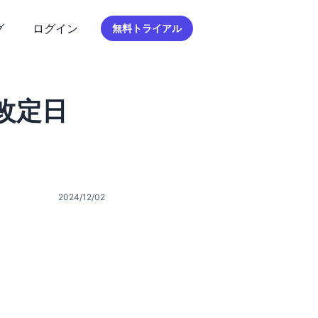
グ
ログイン
無料トライアル
改定日
2024/12/02