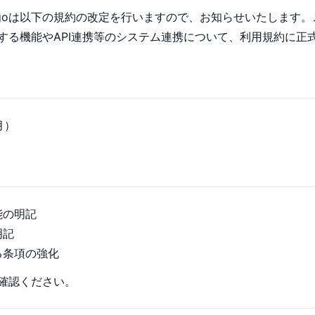
argoは以下の規約の改定を行いますので、お知らせいたします
する機能やAPI連携等のシステム連携について、利用規約に正
月）
能の明記
明記
る条項の強化
確認ください。