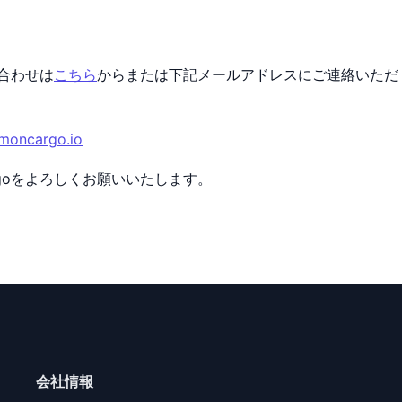
合わせは
こちら
からまたは下記メールアドレスにご連絡いただ
moncargo.io
rgoをよろしくお願いいたします。
会社情報