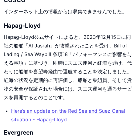
COSCO
インターネット上の情報からは収集できませんでした。
Hapag-Lloyd
Hapag-Lloyd公式サイトによると、2023年12月15日に同
社の船舶「Al Jasrah」が攻撃されたことを受け、Bill of
Lading / Sea Waybill 条項18「パフォーマンスに影響を与
える事項」に基づき、即時にスエズ運河と紅海を避け、代
わりに船舶を喜望峰経由で運航することを決定しました。
紅海の状況を定期的に再評価し、船舶と乗組員、そして貨
物の安全が保証された場合には、スエズ運河を通るサービ
スを再開するとのことです。
Here’s an update on the Red Sea and Suez Canal
situation - Hapag-Lloyd
Evergreen