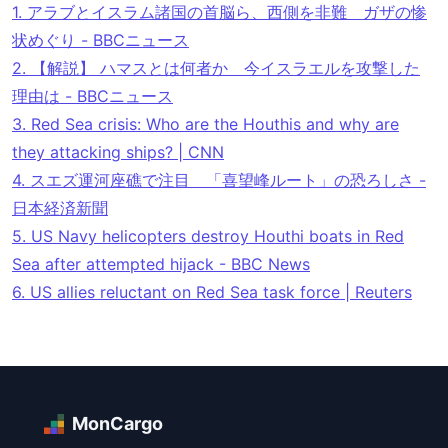
1.
アラブとイスラム諸国の首脳ら、西側を非難 ガザの惨
状めぐり - BBCニュース
2.
【解説】 ハマスとは何者か 今イスラエルを攻撃した
理由は - BBCニュース
3.
Red Sea crisis: Who are the Houthis and why are
they attacking ships? | CNN
4.
スエズ運河座礁で注目 「喜望峰ルート」の恐ろしさ -
日本経済新聞
5.
US Navy helicopters destroy Houthi boats in Red
Sea after attempted hijack - BBC News
6.
US allies reluctant on Red Sea task force | Reuters
MonCargo