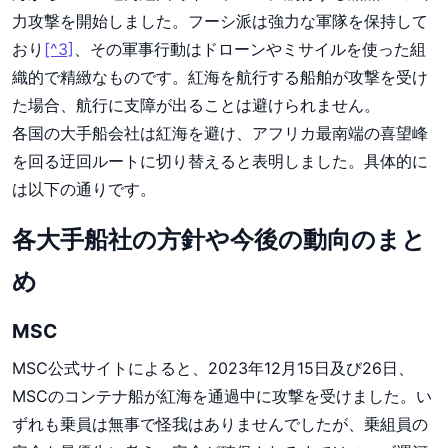
力攻撃を開始しました。フーシ派は強力な軍隊を保持して
おり
[^3]
、その軍事行動はドローンやミサイルを使った組
織的で精緻なものです。紅海を航行する船舶が攻撃を受け
た場合、航行に支障が出ることは避けられません。
各国の大手船会社は紅海を避け、アフリカ最南端の喜望峰
を回る迂回ルートに切り替えると表明しました。具体的に
は以下の通りです。
各大手船社の方針や今後の動向のまと
め
MSC
MSC公式サイトによると、2023年12月15日及び26日、
MSCのコンテナ船が紅海を通過中に攻撃を受けました。い
ずれも乗員は無事で怪我はありませんでしたが、乗組員の