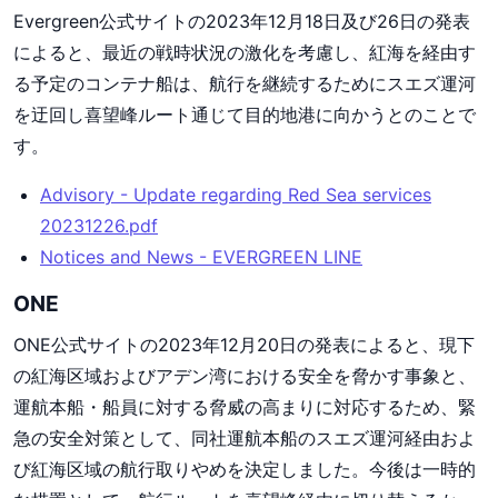
Evergreen公式サイトの2023年12月18日及び26日の発表
によると、最近の戦時状況の激化を考慮し、紅海を経由す
る予定のコンテナ船は、航行を継続するためにスエズ運河
を迂回し喜望峰ルート通じて目的地港に向かうとのことで
す。
Advisory - Update regarding Red Sea services
20231226.pdf
Notices and News - EVERGREEN LINE
ONE
ONE公式サイトの2023年12月20日の発表によると、現下
の紅海区域およびアデン湾における安全を脅かす事象と、
運航本船・船員に対する脅威の高まりに対応するため、緊
急の安全対策として、同社運航本船のスエズ運河経由およ
び紅海区域の航行取りやめを決定しました。今後は一時的