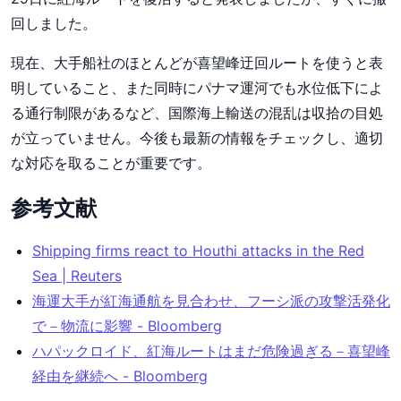
回しました。
現在、大手船社のほとんどが喜望峰迂回ルートを使うと表
明していること、また同時にパナマ運河でも水位低下によ
る通行制限があるなど、国際海上輸送の混乱は収拾の目処
が立っていません。今後も最新の情報をチェックし、適切
な対応を取ることが重要です。
参考文献
Shipping firms react to Houthi attacks in the Red
Sea | Reuters
海運大手が紅海通航を見合わせ、フーシ派の攻撃活発化
で－物流に影響 - Bloomberg
ハパックロイド、紅海ルートはまだ危険過ぎる－喜望峰
経由を継続へ - Bloomberg