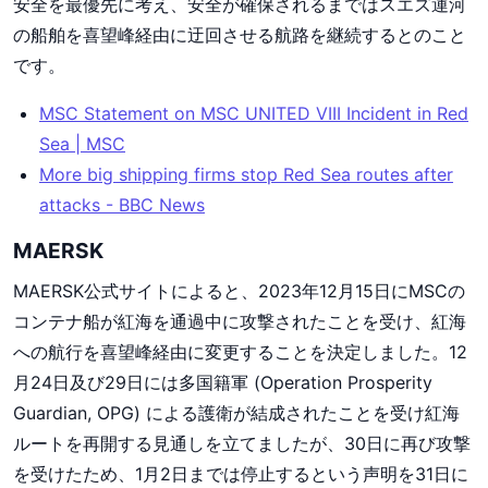
安全を最優先に考え、安全が確保されるまではスエズ運河
の船舶を喜望峰経由に迂回させる航路を継続するとのこと
です。
MSC Statement on MSC UNITED VIII Incident in Red
Sea | MSC
More big shipping firms stop Red Sea routes after
attacks - BBC News
MAERSK
MAERSK公式サイトによると、2023年12月15日にMSCの
コンテナ船が紅海を通過中に攻撃されたことを受け、紅海
への航行を喜望峰経由に変更することを決定しました。12
月24日及び29日には多国籍軍 (Operation Prosperity
Guardian, OPG) による護衛が結成されたことを受け紅海
ルートを再開する見通しを立てましたが、30日に再び攻撃
を受けたため、1月2日までは停止するという声明を31日に