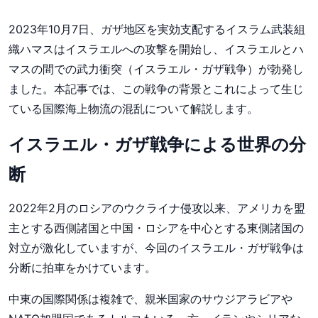
2023年10月7日、ガザ地区を実効支配するイスラム武装組
織ハマスはイスラエルへの攻撃を開始し、イスラエルとハ
マスの間での武力衝突（イスラエル・ガザ戦争）が勃発し
ました。本記事では、この戦争の背景とこれによって生じ
ている国際海上物流の混乱について解説します。
イスラエル・ガザ戦争による世界の分
断
2022年2月のロシアのウクライナ侵攻以来、アメリカを盟
主とする西側諸国と中国・ロシアを中心とする東側諸国の
対立が激化していますが、今回のイスラエル・ガザ戦争は
分断に拍車をかけています。
中東の国際関係は複雑で、親米国家のサウジアラビアや