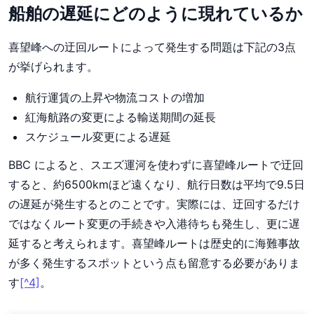
船舶の遅延にどのように現れているか
喜望峰への迂回ルートによって発生する問題は下記の3点
が挙げられます。
航行運賃の上昇や物流コストの増加
紅海航路の変更による輸送期間の延長
スケジュール変更による遅延
BBC によると、スエズ運河を使わずに喜望峰ルートで迂回
すると、約6500kmほど遠くなり、航行日数は平均で9.5日
の遅延が発生するとのことです。実際には、迂回するだけ
ではなくルート変更の手続きや入港待ちも発生し、更に遅
延すると考えられます。喜望峰ルートは歴史的に海難事故
が多く発生するスポットという点も留意する必要がありま
す
[^4]
。