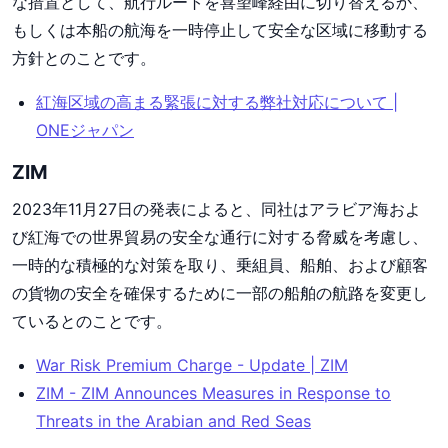
な措置として、航行ルートを喜望峰経由に切り替えるか、
もしくは本船の航海を一時停止して安全な区域に移動する
方針とのことです。
紅海区域の高まる緊張に対する弊社対応について |
ONEジャパン
ZIM
2023年11月27日の発表によると、同社はアラビア海およ
び紅海での世界貿易の安全な通行に対する脅威を考慮し、
一時的な積極的な対策を取り、乗組員、船舶、および顧客
の貨物の安全を確保するために一部の船舶の航路を変更し
ているとのことです。
War Risk Premium Charge - Update | ZIM
ZIM - ZIM Announces Measures in Response to
Threats in the Arabian and Red Seas