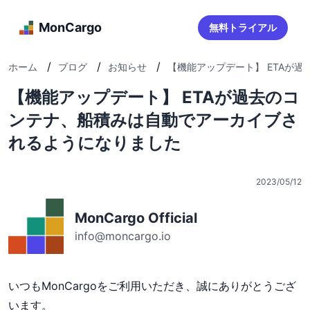
MonCargo
無料トライアル
/
/
/
ホーム
ブログ
お知らせ
【機能アップデート】 ETAが過去
【機能アップデート】 ETAが過去のコ
ンテナ、船積みは自動でアーカイブさ
れるようになりました
2023/05/12
MonCargo Official
info@moncargo.io
いつもMonCargoをご利用いただき、誠にありがとうござ
います。