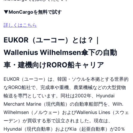
▼MonCargoを無料で試す
詳しくはこちら
EUKOR（ユーコー）とは？｜
Wallenius Wilhelmsen傘下の自動
車・建機向けRORO船キャリア
EUKOR（ユーコー）は、韓国・ソウルを本拠とする世界的
なRORO船社で、完成車や重機、農業機械などの大型貨物
輸送を専門としています。同社は2002年、Hyundai
Merchant Marine（現代商船）の自動車船部門を、Wilh.
Wilhelmsen（ノルウェー）およびWallenius Lines（スウェ
ーデン）が買収する形で設立されました。現在は、
Hyundai（現代自動車）およびKia（起亜自動車）が20％