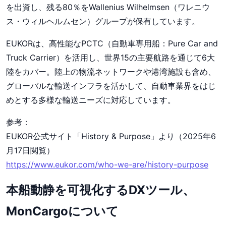
を出資し、残る80％をWallenius Wilhelmsen（ワレニウ
ス・ウィルヘルムセン）グループが保有しています。
EUKORは、高性能なPCTC（自動車専用船：Pure Car and
Truck Carrier）を活用し、世界15の主要航路を通じて6大
陸をカバー。陸上の物流ネットワークや港湾施設も含め、
グローバルな輸送インフラを活かして、自動車業界をはじ
めとする多様な輸送ニーズに対応しています。
参考：
EUKOR公式サイト「History & Purpose」より（2025年6
月17日閲覧）
https://www.eukor.com/who-we-are/history-purpose
本船動静を可視化するDXツール、
MonCargoについて