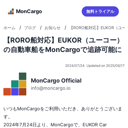
MonCargo
無料トライアル
/
/
/
ホーム
ブログ
お知らせ
【RORO船対応】EUKOR（ユーコ
【RORO船対応】EUKOR（ユーコー）
の自動車船をMonCargoで追跡可能に
2024/07/24
Updated on 2025/06/17
MonCargo Official
info@moncargo.io
いつもMonCargoをご利用いただき、ありがとうございま
す。
2024年7月24日より、MonCargoで、EUKOR Car