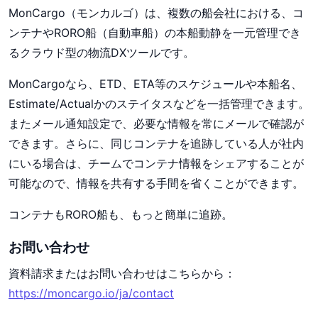
MonCargo（モンカルゴ）は、複数の船会社における、コ
ンテナやRORO船（自動車船）の本船動静を一元管理でき
るクラウド型の物流DXツールです。
MonCargoなら、ETD、ETA等のスケジュールや本船名、
Estimate/Actualかのステイタスなどを一括管理できます。
またメール通知設定で、必要な情報を常にメールで確認が
できます。さらに、同じコンテナを追跡している人が社内
にいる場合は、チームでコンテナ情報をシェアすることが
可能なので、情報を共有する手間を省くことができます。
コンテナもRORO船も、もっと簡単に追跡。
お問い合わせ
資料請求またはお問い合わせはこちらから：
https://moncargo.io/ja/contact